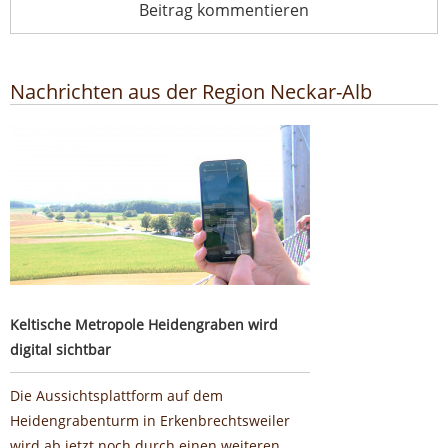
Beitrag kommentieren
Nachrichten aus der Region Neckar-Alb
Keltische Metropole Heidengraben wird digital sichtbar
Keltische Metropole Heidengraben wird
digital sichtbar
Die Aussichtsplattform auf dem
Heidengrabenturm in Erkenbrechtsweiler
wird ab jetzt noch durch einen weiteren