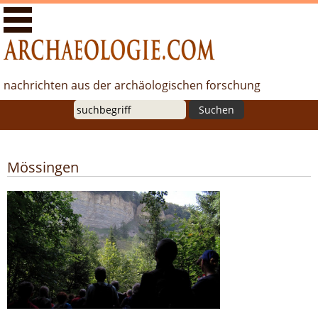
Archäologie.com - Nachrichten aus der archäologischen
Forschung
nachrichten aus der archäologischen forschung
Suche
Mössingen
Bergrutschführung im Jubiläumsjahr