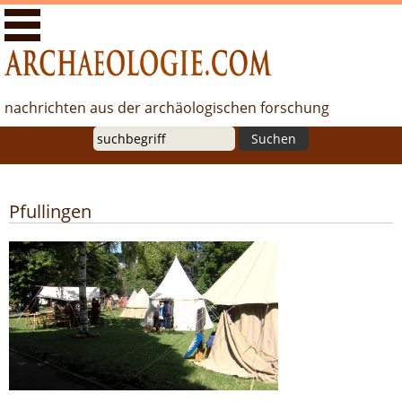
Archäologie.com - Nachrichten aus der archäologischen
Forschung
nachrichten aus der archäologischen forschung
Suche
Pfullingen
Zeitreise ins Mittelalter: Living History
Event im Schlösslespark