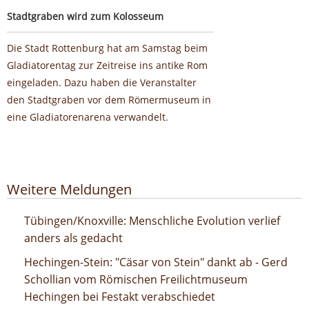
Stadtgraben wird zum Kolosseum
Die Stadt Rottenburg hat am Samstag beim
Gladiatorentag zur Zeitreise ins antike Rom
eingeladen. Dazu haben die Veranstalter
den Stadtgraben vor dem Römermuseum in
eine Gladiatorenarena verwandelt.
Google-Werbeanzeige
Weitere Meldungen
Menschliche Evolution verlief anders als gedacht
Tübingen/Knoxville: Menschliche Evolution verlief
anders als gedacht
"Cäsar von Stein" dankt ab - Gerd Schollian vom
Hechingen-Stein: "Cäsar von Stein" dankt ab - Gerd
Römischen Freilichtmuseum Hechingen bei Festakt
Schollian vom Römischen Freilichtmuseum
verabschiedet
Hechingen bei Festakt verabschiedet