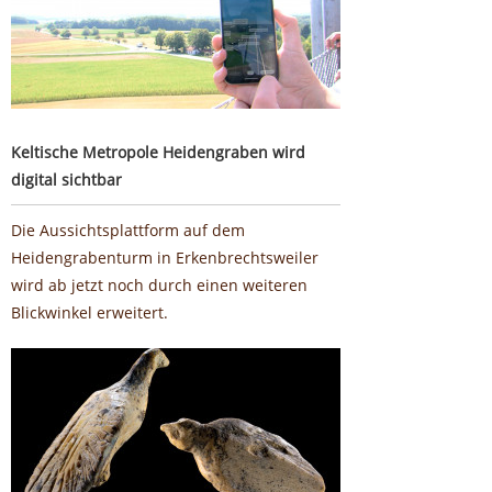
Keltische Metropole Heidengraben wird
digital sichtbar
Die Aussichtsplattform auf dem
Heidengrabenturm in Erkenbrechtsweiler
wird ab jetzt noch durch einen weiteren
Blickwinkel erweitert.
Rund 40.000 Jahre alt - Archäologen machen "Fund des
Jahres"